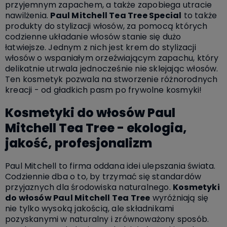
przyjemnym zapachem, a także zapobiega utracie
nawilżenia.
Paul Mitchell Tea Tree Special
to także
produkty do stylizacji włosów, za pomocą których
codzienne układanie włosów stanie się dużo
łatwiejsze. Jednym z nich jest krem do stylizacji
włosów o wspaniałym orzeźwiającym zapachu, który
delikatnie utrwala jednocześnie nie sklejając włosów.
Ten kosmetyk pozwala na stworzenie różnorodnych
kreacji - od gładkich pasm po frywolne kosmyki!
Kosmetyki do włosów Paul
Mitchell Tea Tree - ekologia,
jakość, profesjonalizm
Paul Mitchell to firma oddana idei ulepszania świata.
Codziennie dba o to, by trzymać się standardów
przyjaznych dla środowiska naturalnego.
Kosmetyki
do włosów Paul Mitchell Tea Tree
wyróżniają się
nie tylko wysoką jakością, ale składnikami
pozyskanymi w naturalny i zrównoważony sposób.