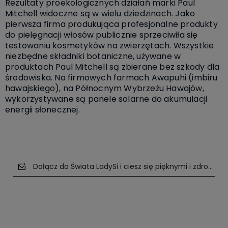
Rezultaty proekologicznych działań marki Paul
Mitchell widoczne są w wielu dziedzinach. Jako
pierwsza firma produkująca profesjonalne produkty
do pielęgnacji włosów publicznie sprzeciwiła się
testowaniu kosmetyków na zwierzętach. Wszystkie
niezbędne składniki botaniczne, używane w
produktach Paul Mitchell są zbierane bez szkody dla
środowiska. Na firmowych farmach Awapuhi (imbiru
hawajskiego), na Północnym Wybrzeżu Hawajów,
wykorzystywane są panele solarne do akumulacji
energii słonecznej.
Dołącz do Świata LadySi i ciesz się pięknymi i zdrowym