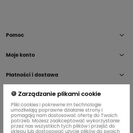
polityce prywatności
Pomoc
Moje konto
Płatności i dostawa
🍪 Zarządzanie plikami cookie
Informacje
Pliki cookies i pokrewne im technologie
umożliwiają poprawne działanie strony i
O nas
pomagają nam dostosować ofertę do Twoich
potrzeb. Możesz zaakceptować wykorzystanie
przez nas wszystkich tych plików i przejść do
sklepu lub dostosować użycie plików do swoich