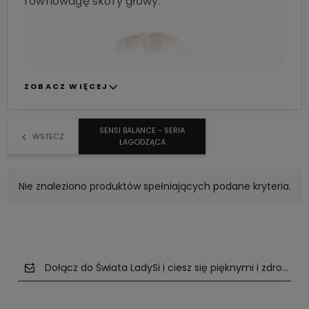
równowagę skóry głowy.
ZOBACZ WIĘCEJ
SENSI BALANCE - SERIA
WSTECZ
ŁAGODZĄCA
Nie znaleziono produktów spełniających podane kryteria.
Dołącz do Świata LadySi i ciesz się pięknymi i zdrowym