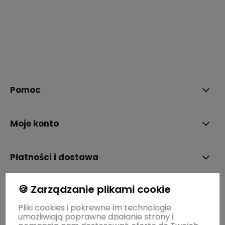
polityce prywatności
Pomoc
Moje konto
Płatności i dostawa
🍪 Zarządzanie plikami cookie
Informacje
Pliki cookies i pokrewne im technologie
umożliwiają poprawne działanie strony i
O nas