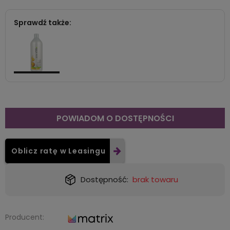
Sprawdź także:
POWIADOM O DOSTĘPNOŚCI
Oblicz ratę w Leasingu
Dostępność:
brak towaru
Producent: