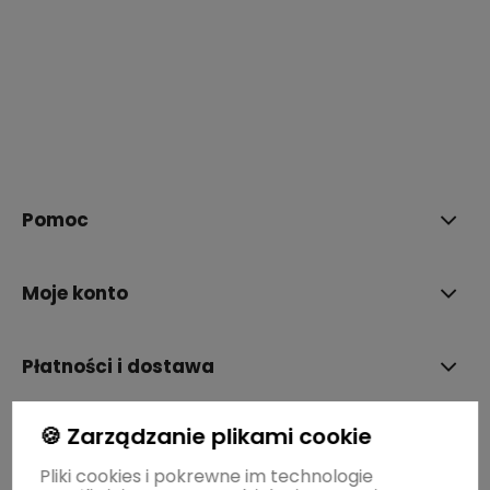
polityce prywatności
Pomoc
Moje konto
Płatności i dostawa
🍪 Zarządzanie plikami cookie
Informacje
Pliki cookies i pokrewne im technologie