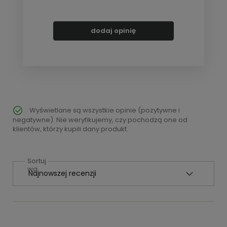
dodaj opinię
Wyświetlane są wszystkie opinie (pozytywne i
negatywne). Nie weryfikujemy, czy pochodzą one od
klientów, którzy kupili dany produkt.
Sortuj
wg