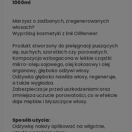
1000ml
Marzysz o zadbanych, zregenerowanych
włosach?
Wypróbuj kosmetyki z linii OilRenew!
Produkt stworzony do pielęgnacji puszących
się, suchych, szorstkich czy porowatych.
Kompozycja wzbogacona w lekkie cząstki
mikro-oleju sojowego, olej kokosowy i olej
arganowy, głęboko odżywi włosy.
Odżywka głęboko nawilża włosy, regeneruje,
a także wygładza.
Zabezpiecza je przed uszkodzeniami oraz
zmniejsza uczucie porowatości, co w efekcie
daje miękkie i błyszczące włosy.
Sposób użycia:
Odżywkę należy aplikować na wilgotne,