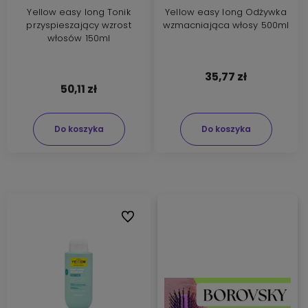
Yellow easy long Tonik
Yellow easy long Odżywka
przyspieszający wzrost
wzmacniająca włosy 500ml
włosów 150ml
35,77 zł
50,11 zł
Do koszyka
Do koszyka
Do ulubionych