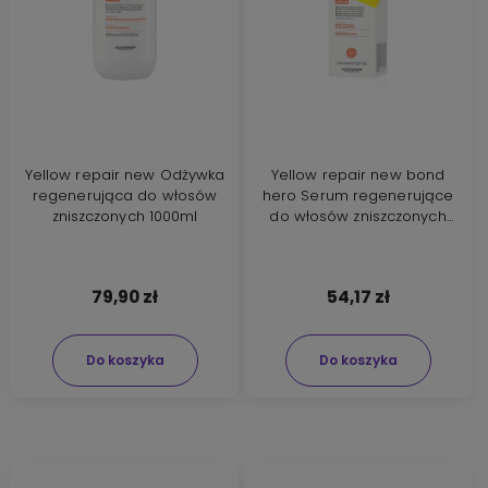
Yellow repair new Odżywka
Yellow repair new bond
regenerująca do włosów
hero Serum regenerujące
zniszczonych 1000ml
do włosów zniszczonych
100ml
79,90 zł
54,17 zł
Do koszyka
Do koszyka