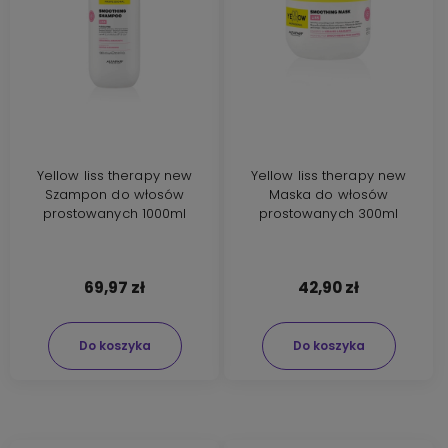
Yellow liss therapy new
Yellow liss therapy new
Szampon do włosów
Maska do włosów
prostowanych 1000ml
prostowanych 300ml
69,97 zł
42,90 zł
Do koszyka
Do koszyka