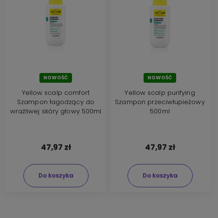
NOWOŚĆ
NOWOŚĆ
Yellow scalp comfort
Yellow scalp purifying
Szampon łagodzący do
Szampon przeciwłupieżowy
wrażliwej skóry głowy 500ml
500ml
47,97 zł
47,97 zł
Do koszyka
Do koszyka