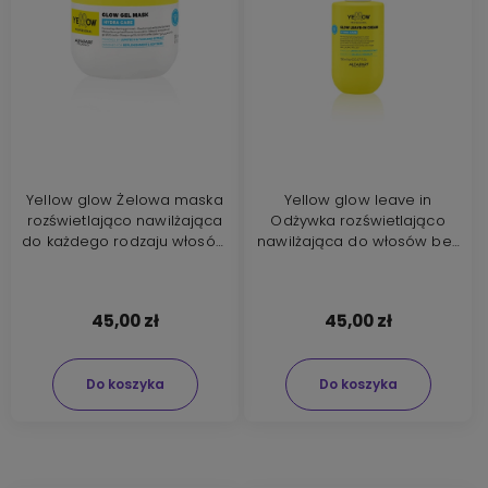
Yellow glow Żelowa maska
Yellow glow leave in
rozświetlająco nawilżająca
Odżywka rozświetlająco
do każdego rodzaju włosów
nawilżająca do włosów bez
300ml
spłukiwania 150ml
45,00 zł
45,00 zł
Do koszyka
Do koszyka