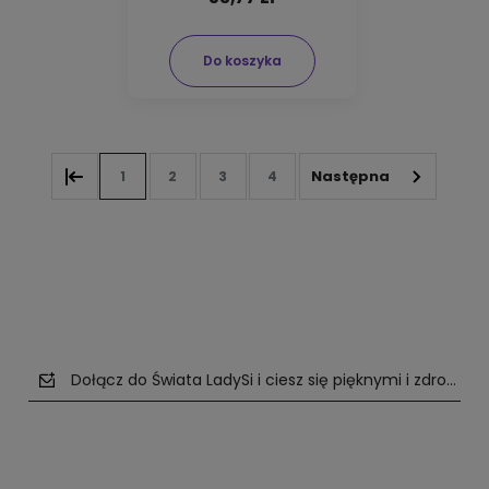
Do koszyka
1
2
3
4
Dołącz do Świata LadySi i ciesz się pięknymi i zdrowym