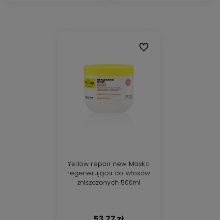
Do ulubionych
Yellow repair new Maska
regenerująca do włosów
zniszczonych 500ml
53,77 zł