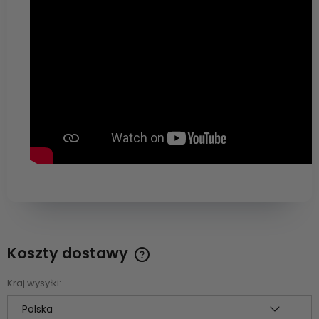
Koszty dostawy
Cena nie zawiera ewentualnych kosztów płatności
Kraj wysyłki: