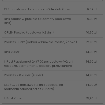
GLS - dostawa do automatu Orlen lub Żabka
9,49 zł
DPD odbiór w punkcie
(Automaty paczkowe
9,99 zł
DPD)
ORLEN Paczka
(dostawa 1-2 dni )
10,90 zł
Pocztex Punkt
(odbiór w Punkcie Poczta, Żabka)
12,90 zł
DPD kurier
14,90 zł
InPost Paczkomat 24/7
(Czas dostawy 1-2 dni
14,90 zł
robocze, od momentu odbioru przez kuriera)
Pocztex 2.0 kurier
(Kurier)
14,90 zł
GLS
(Czas dostawy 1-2 dni robocze, od
14,99 zł
momentu odbioru przez kuriera)
InPost Kurier
15,90 zł