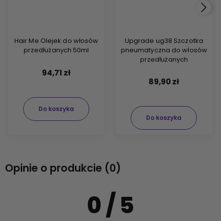
Hair Me Olejek do włosów
Upgrade ug38 Szczotka
przedłużanych 50ml
pneumatyczna do włosów
przedłużanych
94,71 zł
89,90 zł
Do koszyka
Do koszyka
Opinie o produkcie (0)
0
/ 5