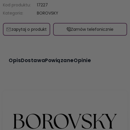
Kod produktu:
17227
Kategoria:
BOROVSKY
zapytaj o produkt
Zamów telefonicznie
Opis
Dostawa
Powiązane
Opinie