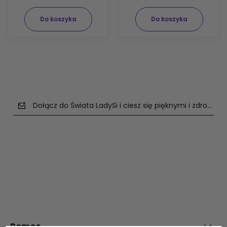
Do koszyka
Do koszyka
Dołącz do Świata LadySi i ciesz się pięknymi i zdrowym
polityce prywatności
Pomoc