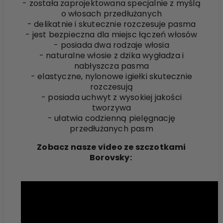
- została zaprojektowana specjalnie z myślą
o włosach przedłużanych
- delikatnie i skutecznie rozczesuje pasma
- jest bezpieczna dla miejsc łączeń włosów
- posiada dwa rodzaje włosia
- naturalne włosie z dzika wygładza i
nabłyszcza pasma
- elastyczne, nylonowe igiełki skutecznie
rozczesują
- posiada uchwyt z wysokiej jakości
tworzywa
- ułatwia codzienną pielęgnację
przedłużanych pasm
Zobacz nasze video ze szczotkami
Borovsky: